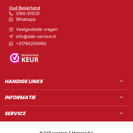
Oud Beijerland
0186-611031
Whatsapp
Veelgestelde vragen
info@dab-service.nl
+31786299990
HANDIGE LINKS
INFORMATIE
SERVICE
© DAB scooters & Motoren B.V.