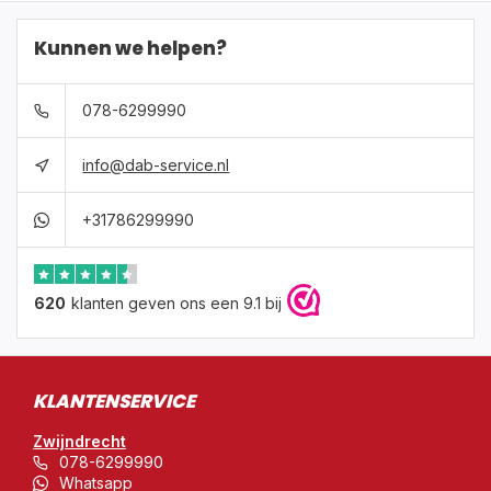
Kunnen we helpen?
078-6299990
info@dab-service.nl
+31786299990
620
klanten geven ons een 9.1 bij
KLANTENSERVICE
Zwijndrecht
078-6299990
Whatsapp