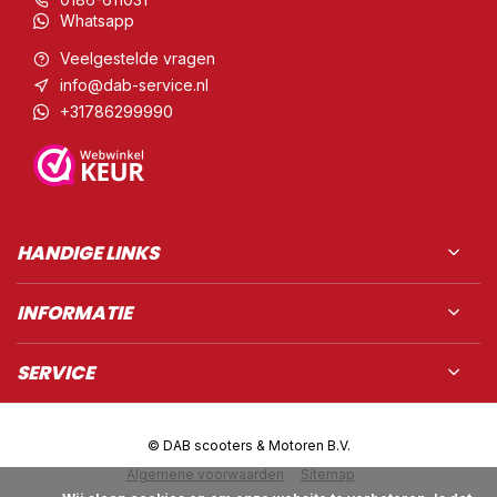
Whatsapp
Veelgestelde vragen
info@dab-service.nl
+31786299990
HANDIGE LINKS
INFORMATIE
SERVICE
© DAB scooters & Motoren B.V.
Algemene voorwaarden
Sitemap