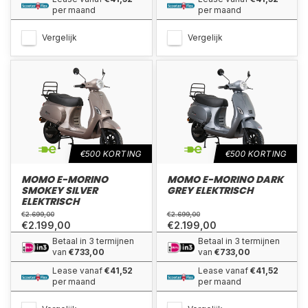
per maand
per maand
Vergelijk
Vergelijk
€500 KORTING
€500 KORTING
MOMO E-MORINO
MOMO E-MORINO DARK
SMOKEY SILVER
GREY ELEKTRISCH
ELEKTRISCH
€2.699,00
€2.699,00
€2.199,00
€2.199,00
Betaal in 3 termijnen
Betaal in 3 termijnen
van
€733,00
van
€733,00
Lease vanaf
€41,52
Lease vanaf
€41,52
per maand
per maand