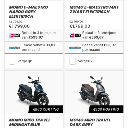
MOMO E-MAESTRO
MOMO E-MAESTRO MAT
NARDO GREY
ZWART ELEKTRISCH
ELEKTRISCH
€2.799,00
€2.799,00
€1.799,00
€1.799,00
Betaal in 3 termijnen
Betaal in 3 termijnen
van
€599,67
van
€599,67
Lease vanaf
€33,97
Lease vanaf
€33,97
per maand
per maand
Vergelijk
Vergelijk
€800 KORTING
€800 KORTING
MOMO MIRO TRAVEL
MOMO MIRO TRAVEL
MIDNIGHT BLUE
DARK GREY