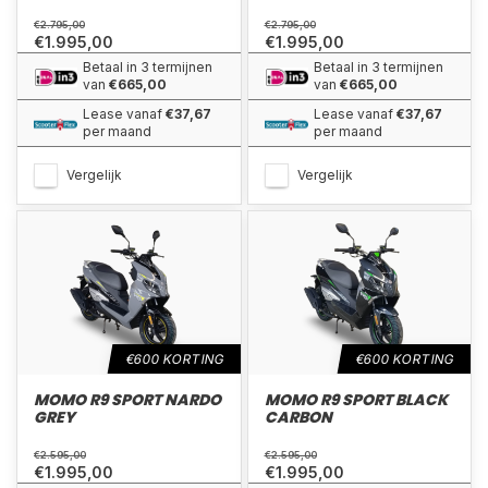
€2.795,00
€2.795,00
€1.995,00
€1.995,00
Betaal in 3 termijnen
Betaal in 3 termijnen
van
€665,00
van
€665,00
Lease vanaf
€37,67
Lease vanaf
€37,67
per maand
per maand
Vergelijk
Vergelijk
€600 KORTING
€600 KORTING
MOMO R9 SPORT NARDO
MOMO R9 SPORT BLACK
GREY
CARBON
€2.595,00
€2.595,00
€1.995,00
€1.995,00