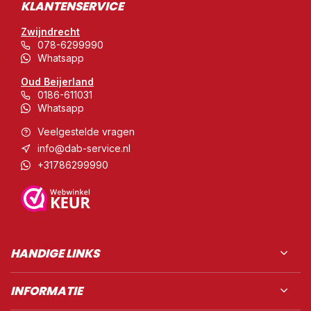
KLANTENSERVICE
Zwijndrecht
078-6299990
Whatsapp
Oud Beijerland
0186-611031
Whatsapp
Veelgestelde vragen
info@dab-service.nl
+31786299990
HANDIGE LINKS
INFORMATIE