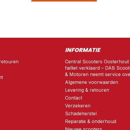
INFORMATIE
retouren
Central Scooters Oosterhout
failliet verklaard – DAB Scoot
& Motoren neemt service ove
nt
Algemene voorwaarden
Levering & retouren
Contact
Verzekeren
Schadeherstel
Reparatie & onderhoud
Nieuwe scooters