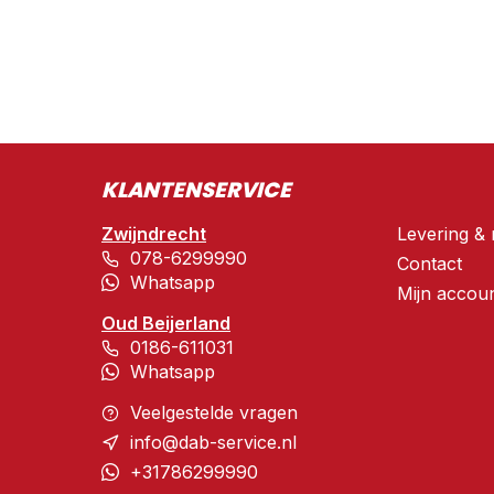
KLANTENSERVICE
Zwijndrecht
Levering & 
078-6299990
Contact
Whatsapp
Mijn accou
Oud Beijerland
0186-611031
Whatsapp
Veelgestelde vragen
info@dab-service.nl
+31786299990