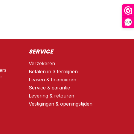
9,3
SERVICE
Verzekeren
ers
Betalen in 3 termijnen
r
Leasen & financieren
Service & garantie
Levering & retouren
Vestigingen & openingstijden