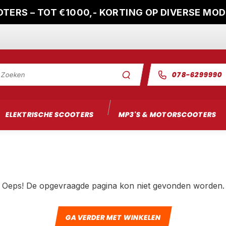
TERS – TOT €1000,- KORTING OP DIVERSE MO
078-6299990
ELEKTRISCHE SCOOTERS
MP3'S & MOTORSCOOTERS
Oeps! De opgevraagde pagina kon niet gevonden worden.
GA VERDER MET WINKELEN