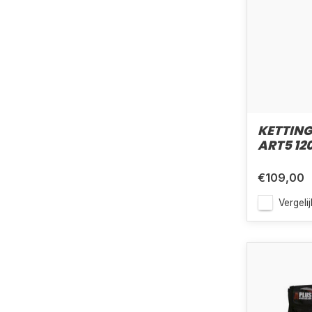
KETTING
ART5 12
€109,00
Vergelij