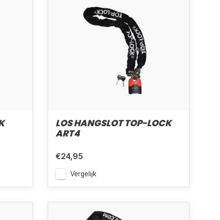
K
LOS HANGSLOT TOP-LOCK
ART4
€24,95
Vergelijk