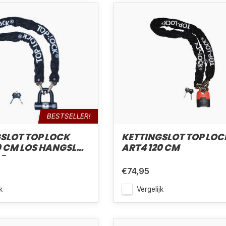
BESTSELLER!
SLOT TOP LOCK
KETTINGSLOT TOP LOC
0 CM LOS HANGSLOT
ART4 120 CM
NG
€74,95
k
Vergelijk