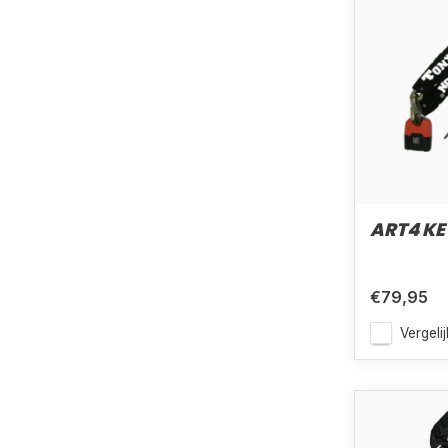
ART4 KE
€79,95
Vergelij