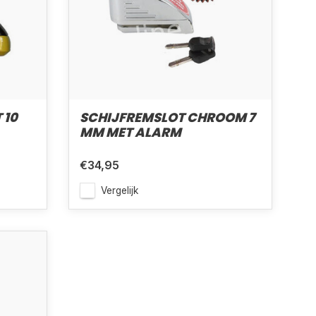
 10
SCHIJFREMSLOT CHROOM 7
MM MET ALARM
€34,95
Vergelijk