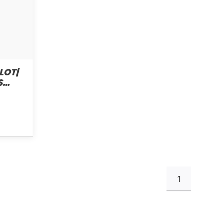
LOT|
S
1