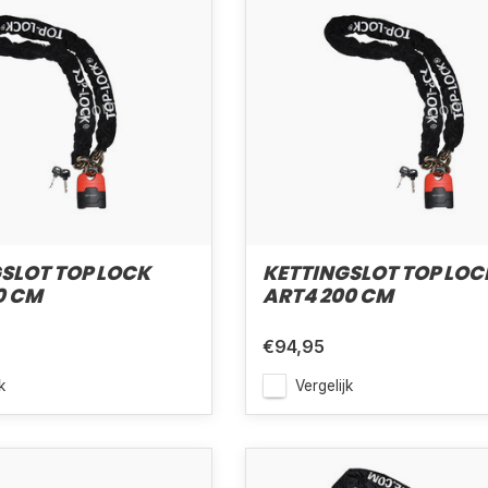
SLOT TOP LOCK
KETTINGSLOT TOP LOC
0 CM
ART4 200 CM
€94,95
k
Vergelijk