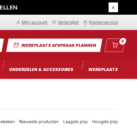
DELLEN
Mijn account
Verlanglijst
Klantenservice
0
WERKPLAATS AFSPRAAK PLANNEN
ONDERDELEN & ACCESSOIRES
WERKPLAATS
I
bekeken
Nieuwste producten
Laagste prijs
Hoogste prijs