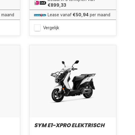
€899,33
 maand
Lease vanaf
€50,94
per maand
Vergelijk
SYM E1-XPRO ELEKTRISCH