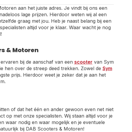
toren aan het juiste adres. Je vindt bij ons een
deloos lage prijzen. Hierdoor weten wij al een
etzelfde graag met jou. Heb je naast belang bij een
ecialisten altijd voor je klaar. Waar wacht je nog
!
rs & Motoren
n ervaren bij de aanschaf van een
scooter
van Sym
 die hen over de streep deed trekken. Zowel de
Sym
te prijs. Hierdoor weet je zeker dat je aan het
ym.
itten of dat het één en ander gewoon even net niet
t op met onze specialisten. Wij staan altijd voor je
en waar nodig en waar mogelijk en je eventuele
tuurlijk bij DAB Scooters & Motoren!