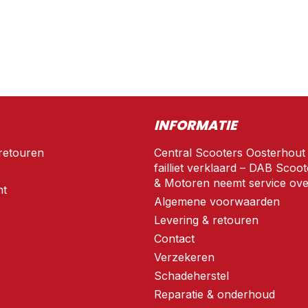
INFORMATIE
retouren
Central Scooters Oosterhout
failliet verklaard – DAB Scoot
& Motoren neemt service ove
nt
Algemene voorwaarden
Levering & retouren
Contact
Verzekeren
Schadeherstel
Reparatie & onderhoud