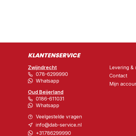
KLANTENSERVICE
Zwijndrecht
Levering & 
078-6299990
Contact
Whatsapp
Mijn accou
Oud Beijerland
0186-611031
Whatsapp
Veelgestelde vragen
info@dab-service.nl
+31786299990