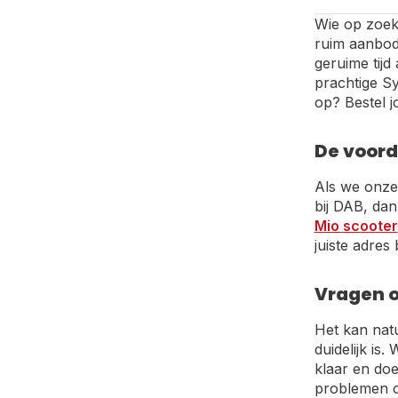
Wie op zoek 
ruim aanbod 
geruime tijd
prachtige Sy
op? Bestel j
De voord
Als we onze 
bij DAB, dan
Mio scooter
juiste adres
Vragen o
Het kan natu
duidelijk is
klaar en doe
problemen o