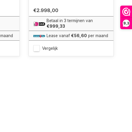
€2.998,00
Betaal in 3 termijnen van
9,3
€999,33
 maand
Lease vanaf
€56,60
per maand
Vergelijk