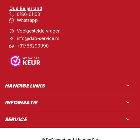
Oud Beijerland
0186-611031
Whatsapp
Veelgestelde vragen
info@dab-service.nl
+31786299990
HANDIGE LINKS
INFORMATIE
SERVICE
© DAB scooters & Motoren B.V.