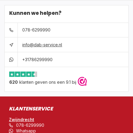
Kunnen we helpen?
078-6299990
info@dab-service.nl
+31786299990
620
klanten geven ons een 9.1 bij
KLANTENSERVICE
Zwijndrecht
078-6299990
Whatsapp