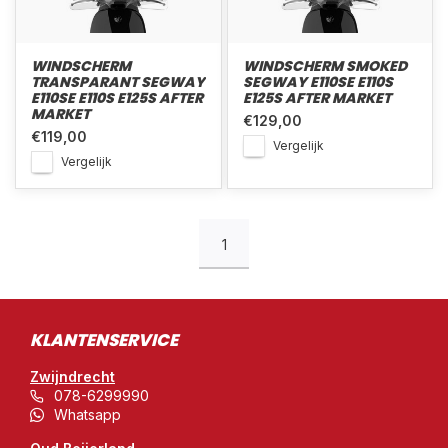
WINDSCHERM
WINDSCHERM SMOKED
TRANSPARANT SEGWAY
SEGWAY E110SE E110S
E110SE E110S E125S AFTER
E125S AFTER MARKET
MARKET
€129,00
€119,00
Vergelijk
Vergelijk
1
KLANTENSERVICE
Zwijndrecht
078-6299990
Whatsapp