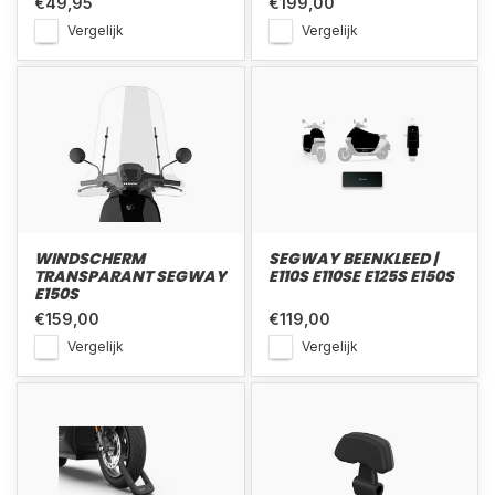
€49,95
€199,00
Vergelijk
Vergelijk
WINDSCHERM
SEGWAY BEENKLEED |
TRANSPARANT SEGWAY
E110S E110SE E125S E150S
E150S
€159,00
€119,00
Vergelijk
Vergelijk