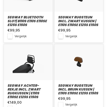
SEGWAY BLUETOOTH
SEGWAY RUGSTEUN
SLOT| B110S E110S E110SE
INCL. ZWART KUSSEN |
E125S E150S
E110S E110SE E125S E150S
€99,95
€99,95
Vergelijk
Vergelijk
SEGWAY ACHTER-
SEGWAY RUGSTEUN
REKJE INCL. ZWART
INCL. BRUIN KUSSEN |
RUGKUSSEN | E110S
E110S E110SE E125S E150S
E110SE E125S E150S
€99,95
€149,00
Vergelijk