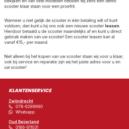
bekijken en van veel modellen hebben wij zelfs een demo
scooter klaar staan voor een proefrit.
Wanneer u niet gelijk de scooter in één betaling wilt of kunt
voldoen, dan kunt u bij ons ook een nieuwe scooter
leasen
.
Hierdoor betaald u de scooter maandelijks af en kunt u direct
gebruik maken van uw scooter! Een scooter leasen kan al
vanaf €15,- per maand.
Niet alleen bij het kopen van uw scooter staan wij voor u klaar;
ook bij service en reparatie zijn wij het juiste adres voor u en
uw scooter!
KLANTENSERVICE
Zwijndrecht
078-6299990
Whatsapp
Oud Beijerland
0186-611031