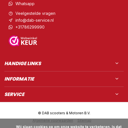
Whatsapp
Veelgestelde vragen
info@dab-service.nl
+31786299990
HANDIGE LINKS
INFORMATIE
SERVICE
© DAB scooters & Motoren B.V.
Algemene voorwaarden
Sitemap
            Wij slaan cookies op om onze website te verbeteren. Is dat 