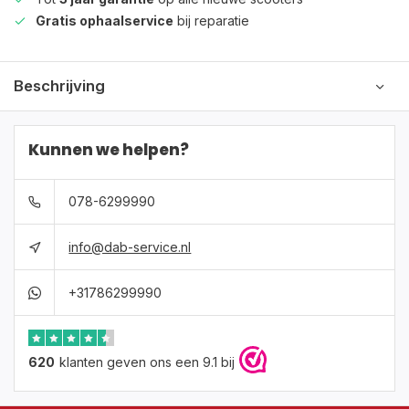
Gratis ophaalservice
bij reparatie
Beschrijving
Kunnen we helpen?
078-6299990
info@dab-service.nl
+31786299990
620
klanten geven ons een 9.1 bij