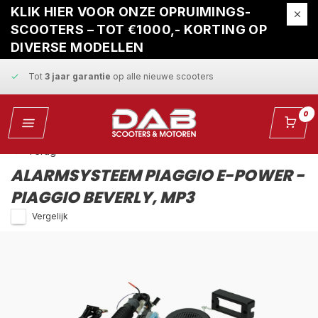
Gratis ophaalservice
bij reparatie
KLIK HIER VOOR ONZE OPRUIMINGS-
SCOOTERS – TOT €1000,- KORTING OP
Snelle levering
en
vaste scherpe prijzen
DIVERSE MODELLEN
Tot
3 jaar garantie
op alle nieuwe scooters
Gratis ophaalservice
bij reparatie
0
Snelle levering
en
vaste scherpe prijzen
Terug
ALARMSYSTEEM PIAGGIO E-POWER -
PIAGGIO BEVERLY, MP3
Vergelijk