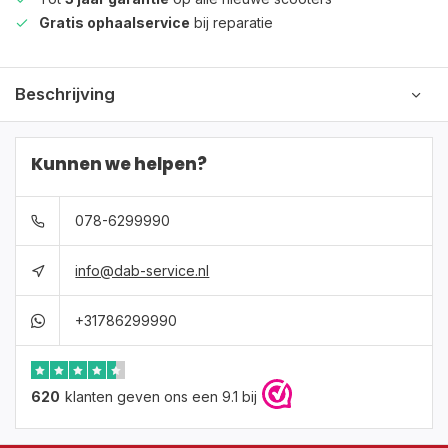
Gratis ophaalservice
bij reparatie
Beschrijving
Kunnen we helpen?
078-6299990
info@dab-service.nl
+31786299990
620
klanten geven ons een 9.1 bij