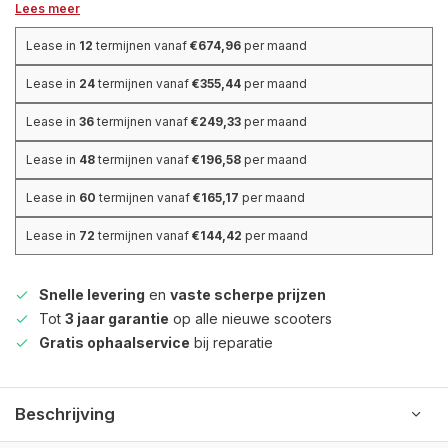
Lees meer
Lease in
12
termijnen vanaf
€674,96
per maand
Lease in
24
termijnen vanaf
€355,44
per maand
Lease in
36
termijnen vanaf
€249,33
per maand
Lease in
48
termijnen vanaf
€196,58
per maand
Lease in
60
termijnen vanaf
€165,17
per maand
Lease in
72
termijnen vanaf
€144,42
per maand
Snelle levering
en
vaste scherpe prijzen
Tot
3 jaar garantie
op alle nieuwe scooters
Gratis ophaalservice
bij reparatie
Beschrijving