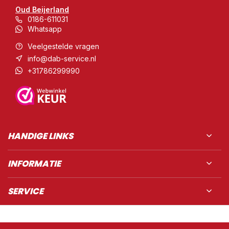
Oud Beijerland
0186-611031
Whatsapp
Veelgestelde vragen
info@dab-service.nl
+31786299990
HANDIGE LINKS
INFORMATIE
SERVICE
© DAB scooters & Motoren B.V.