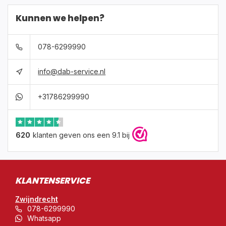
Kunnen we helpen?
078-6299990
info@dab-service.nl
+31786299990
620
klanten geven ons een 9.1 bij
KLANTENSERVICE
Zwijndrecht
078-6299990
Whatsapp