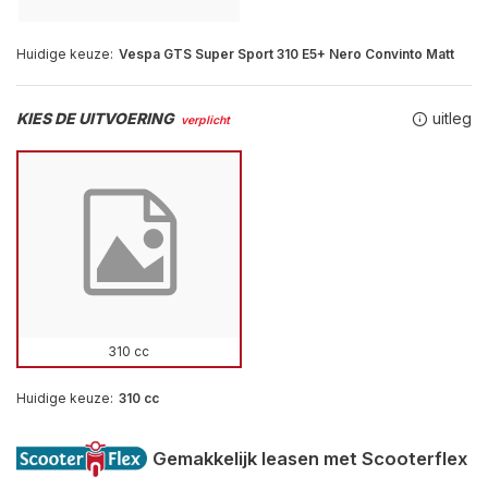
Huidige keuze:
Vespa GTS Super Sport 310 E5+ Nero Convinto Matt
KIES DE UITVOERING
uitleg
verplicht
310 cc
Huidige keuze:
310 cc
Gemakkelijk leasen met Scooterflex