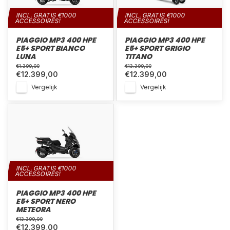
INCL. GRATIS €1000
INCL. GRATIS €1000
ACCESSOIRES!
ACCESSOIRES!
PIAGGIO MP3 400 HPE
PIAGGIO MP3 400 HPE
E5+ SPORT BIANCO
E5+ SPORT GRIGIO
LUNA
TITANO
€1.399,00
€13.399,00
€12.399,00
€12.399,00
Vergelijk
Vergelijk
INCL. GRATIS €1000
ACCESSOIRES!
PIAGGIO MP3 400 HPE
E5+ SPORT NERO
METEORA
€13.399,00
€12.399,00