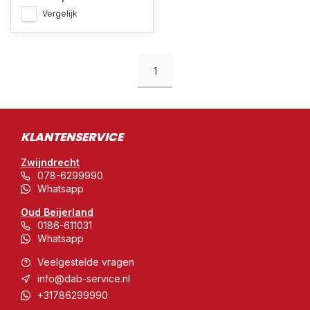
Vergelijk
1
KLANTENSERVICE
Zwijndrecht
078-6299990
Whatsapp
Oud Beijerland
0186-611031
Whatsapp
Veelgestelde vragen
info@dab-service.nl
+31786299990