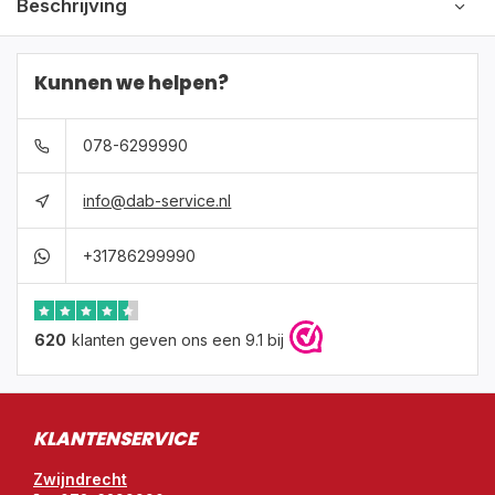
Beschrijving
Kunnen we helpen?
078-6299990
info@dab-service.nl
+31786299990
620
klanten geven ons een 9.1 bij
KLANTENSERVICE
Zwijndrecht