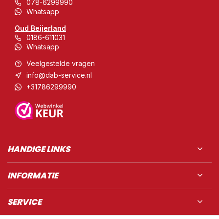
078-6299990
Whatsapp
Oud Beijerland
0186-611031
Whatsapp
Veelgestelde vragen
info@dab-service.nl
+31786299990
HANDIGE LINKS
INFORMATIE
SERVICE