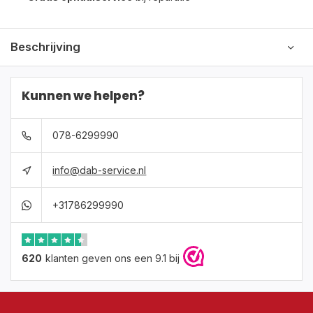
Beschrijving
Kunnen we helpen?
078-6299990
info@dab-service.nl
+31786299990
620
klanten geven ons een 9.1 bij