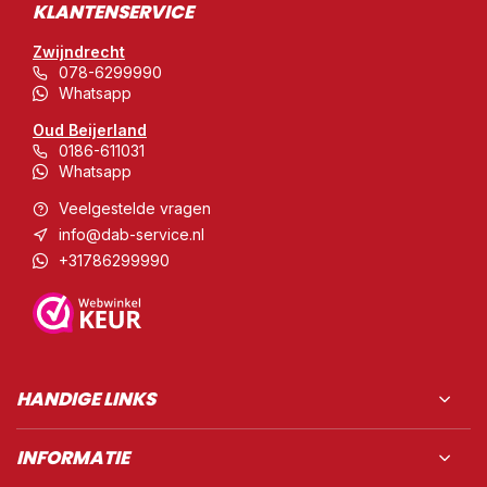
KLANTENSERVICE
Zwijndrecht
078-6299990
Whatsapp
Oud Beijerland
0186-611031
Whatsapp
Veelgestelde vragen
info@dab-service.nl
+31786299990
HANDIGE LINKS
INFORMATIE