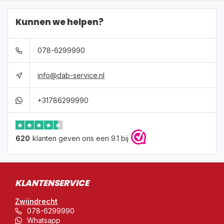
Kunnen we helpen?
078-6299990
info@dab-service.nl
+31786299990
620
klanten geven ons een 9.1 bij
KLANTENSERVICE
Zwijndrecht
078-6299990
Whatsapp