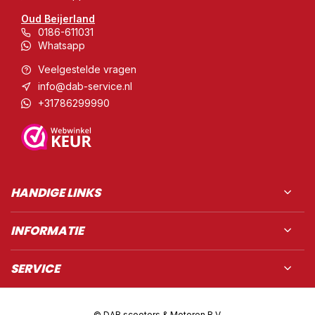
Oud Beijerland
0186-611031
Whatsapp
Veelgestelde vragen
info@dab-service.nl
+31786299990
HANDIGE LINKS
INFORMATIE
SERVICE
© DAB scooters & Motoren B.V.