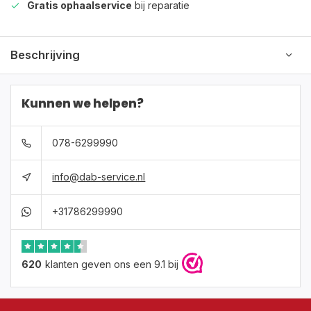
Gratis ophaalservice
bij reparatie
Beschrijving
Kunnen we helpen?
078-6299990
info@dab-service.nl
+31786299990
620
klanten geven ons een 9.1 bij