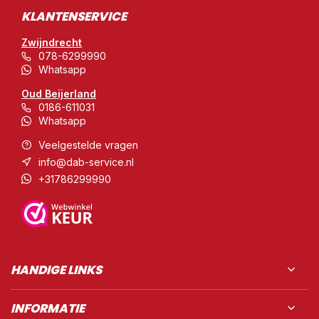
KLANTENSERVICE
Zwijndrecht
078-6299990
Whatsapp
Oud Beijerland
0186-611031
Whatsapp
Veelgestelde vragen
info@dab-service.nl
+31786299990
HANDIGE LINKS
INFORMATIE