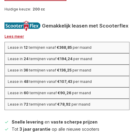
Huidige keuze:
200 cc
Gemakkelijk leasen met Scooterflex
Lees meer
Lease in
12
termijnen vanaf
€368,85
per maand
Lease in
24
termijnen vanaf
€194,24
per maand
Lease in
36
termijnen vanaf
€136,25
per maand
Lease in
48
termijnen vanaf
€107,43
per maand
Lease in
60
termijnen vanaf
€90,26
per maand
Lease in
72
termijnen vanaf
€78,92
per maand
Snelle levering
en
vaste scherpe prijzen
Tot
3 jaar garantie
op alle nieuwe scooters