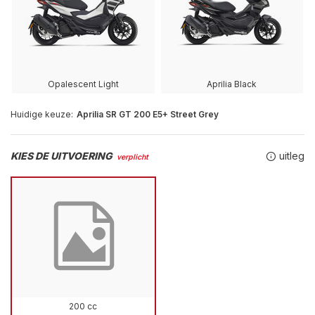
Opalescent Light
Aprilia Black
Huidige keuze:
Aprilia SR GT 200 E5+ Street Grey
KIES DE UITVOERING
uitleg
verplicht
200 cc