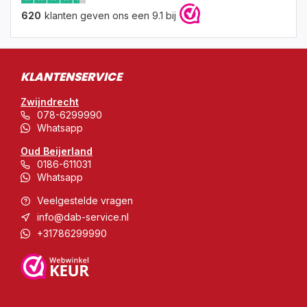
620
klanten geven ons een 9.1 bij
KLANTENSERVICE
Zwijndrecht
078-6299990
Whatsapp
Oud Beijerland
0186-611031
Whatsapp
Veelgestelde vragen
info@dab-service.nl
+31786299990