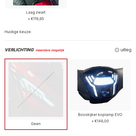
Laag zwart
+ €119,95
Huidige keuze:
VERLICHTING
uitleg
meerdere mogelijk
Booskijker koplamp EVO
+ €149,00
Geen