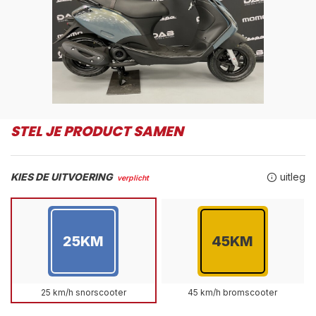
STEL JE PRODUCT SAMEN
KIES DE UITVOERING
uitleg
verplicht
25KM
45KM
25 km/h snorscooter
45 km/h bromscooter