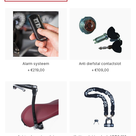
Alarm systeem
Anti diefstal contactslot
+ €219,00
+ €109,00