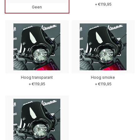
+ €119,95
Geen
Hoog transparant
Hoog smoke
+ €119,95
+ €119,95