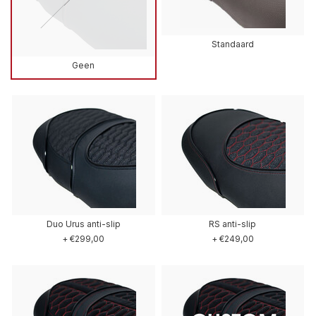
Standaard
Geen
Duo Urus anti-slip
RS anti-slip
+ €299,00
+ €249,00