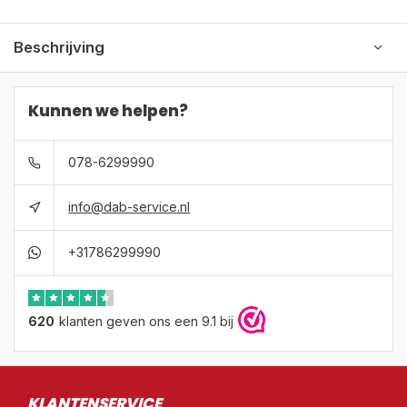
Beschrijving
Kunnen we helpen?
078-6299990
info@dab-service.nl
+31786299990
620
klanten geven ons een 9.1 bij
KLANTENSERVICE