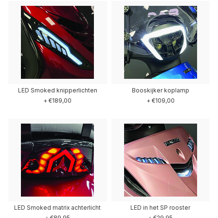
LED Smoked knipperlichten
Booskijker koplamp
+ €189,00
+ €109,00
LED Smoked matrix achterlicht
LED in het SP rooster
+ €89,95
+ €29,95