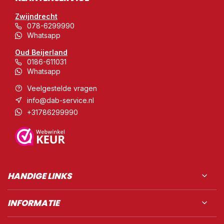
Zwijndrecht
078-6299990
Whatsapp
Oud Beijerland
0186-611031
Whatsapp
Veelgestelde vragen
info@dab-service.nl
+31786299990
HANDIGE LINKS
INFORMATIE