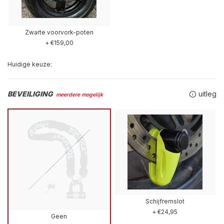
Zwarte voorvork-poten
+ €159,00
Huidige keuze:
BEVEILIGING
uitleg
meerdere mogelijk
Schijfremslot
+ €24,95
Geen