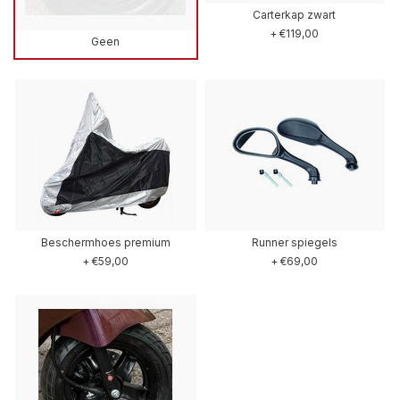
Carterkap zwart
+ €119,00
Geen
Beschermhoes premium
Runner spiegels
+ €59,00
+ €69,00