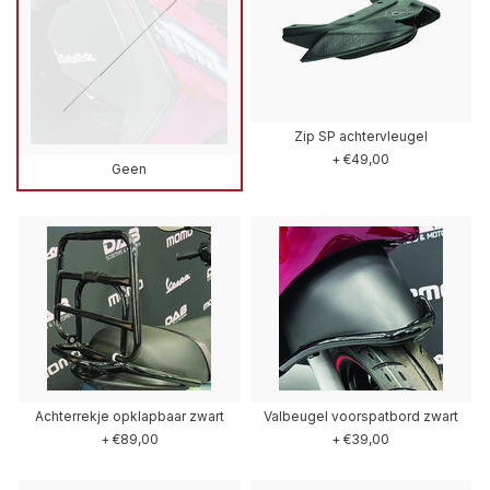
Zip SP achtervleugel
+ €49,00
Geen
Achterrekje opklapbaar zwart
Valbeugel voorspatbord zwart
+ €89,00
+ €39,00