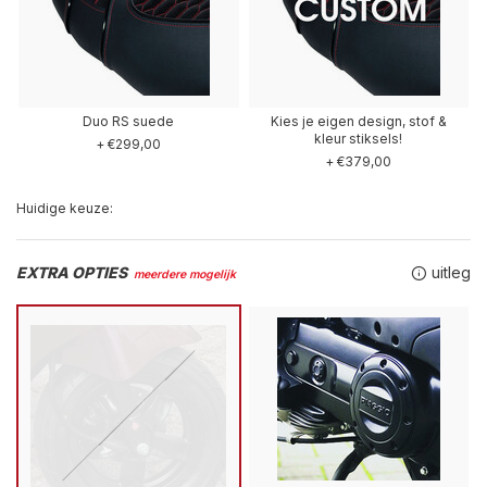
Duo RS suede
Kies je eigen design, stof &
kleur stiksels!
+ €299,00
+ €379,00
Huidige keuze:
EXTRA OPTIES
uitleg
meerdere mogelijk