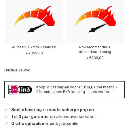
45 naar 54 km/h > Malossi
Powercomander +
afstandsbediening
+ €369,00
+ €439,00
Huidige keuze:
Koop in 3 termijnen voor
€1.199,67
per maand -
0% rente, geen BKR toetsing - Lees verder...
Snelle levering
en
vaste scherpe prijzen
Tot
3 jaar garantie
op alle nieuwe scooters
Gratis ophaalservice
bij reparatie