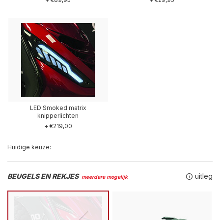
LED Smoked matrix
knipperlichten
+ €219,00
Huidige keuze:
BEUGELS EN REKJES
uitleg
meerdere mogelijk