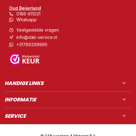
Oud Beijerland
0186-611031
Whatsapp
Veelgestelde vragen
info@dab-service.nl
+31786299990
HANDIGE LINKS
INFORMATIE
SERVICE
© DAB scooters & Motoren B.V.