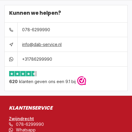
Kunnen we helpen?
078-6299990
info@dab-service.nl
+31786299990
620
klanten geven ons een 9.1 bij
KLANTENSERVICE
Zwijndrecht
078-6299990
Whatsapp