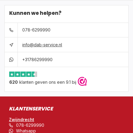
Kunnen we helpen?
078-6299990
info@dab-service.nl
+31786299990
620
klanten geven ons een 9.1 bij
KLANTENSERVICE
Zwijndrecht
078-6299990
Whatsapp