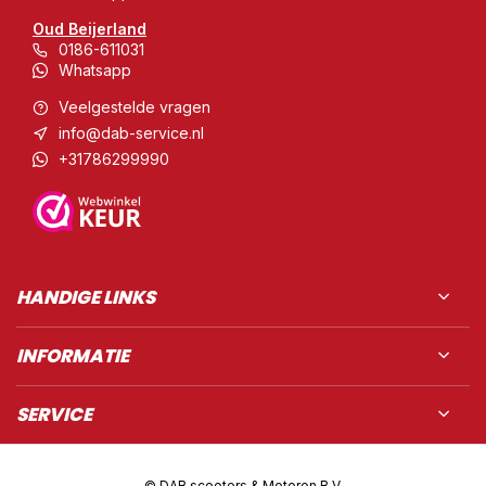
Oud Beijerland
0186-611031
Whatsapp
Veelgestelde vragen
info@dab-service.nl
+31786299990
HANDIGE LINKS
INFORMATIE
SERVICE
© DAB scooters & Motoren B.V.