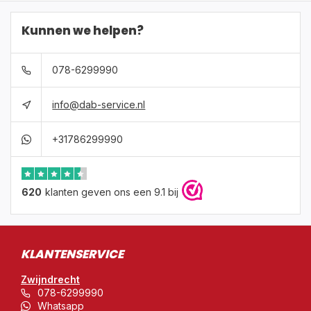
Kunnen we helpen?
078-6299990
info@dab-service.nl
+31786299990
620
klanten geven ons een 9.1 bij
KLANTENSERVICE
Zwijndrecht
078-6299990
Whatsapp