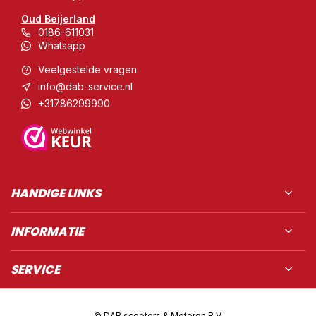
Oud Beijerland
0186-611031
Whatsapp
Veelgestelde vragen
info@dab-service.nl
+31786299990
HANDIGE LINKS
INFORMATIE
SERVICE
© DAB scooters & Motoren B.V.