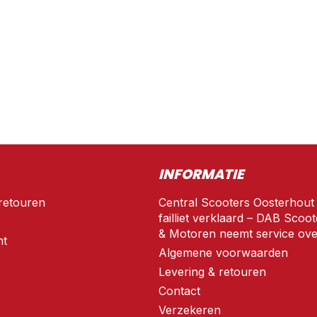
INFORMATIE
retouren
Central Scooters Oosterhout
failliet verklaard – DAB Scoot
& Motoren neemt service ove
nt
Algemene voorwaarden
Levering & retouren
Contact
Verzekeren