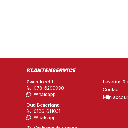
KLANTENSERVICE
Zwijndrecht
Levering & 
078-6299990
Contact
Whatsapp
Mijn accou
Oud Beijerland
0186-611031
Whatsapp