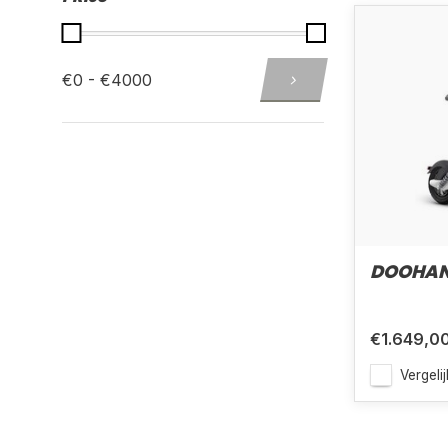
€0 - €4000
DOOHAN
€1.649,0
Vergelij