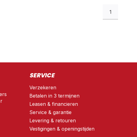
1
SERVICE
Verzekeren
ers
Betalen in 3 termijnen
r
Leasen & financieren
Service & garantie
Levering & retouren
Vestigingen & openingstijden