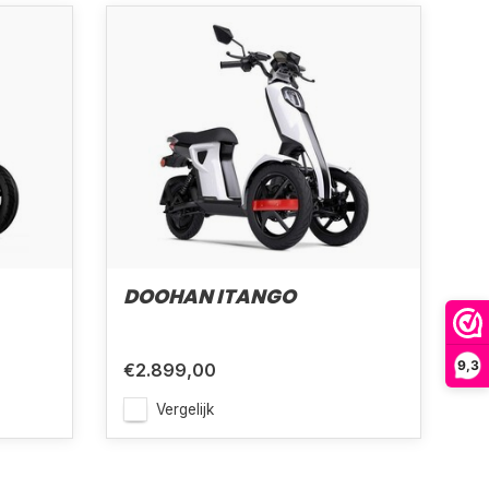
DOOHAN ITANGO
9,3
€2.899,00
Vergelijk