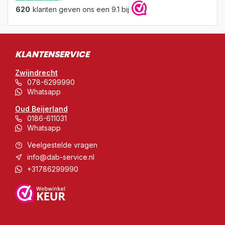
620
klanten geven ons een 9.1 bij
KLANTENSERVICE
Zwijndrecht
078-6299990
Whatsapp
Oud Beijerland
0186-611031
Whatsapp
Veelgestelde vragen
info@dab-service.nl
+31786299990