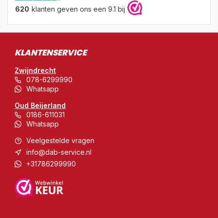
620
klanten geven ons een 9.1 bij
KLANTENSERVICE
Zwijndrecht
078-6299990
Whatsapp
Oud Beijerland
0186-611031
Whatsapp
Veelgestelde vragen
info@dab-service.nl
+31786299990