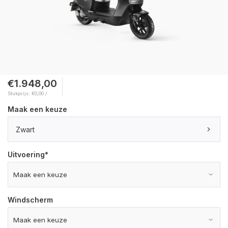
€1.948,00
Stukprijs: €0,00 /
Maak een keuze
Zwart
Uitvoering
*
Windscherm