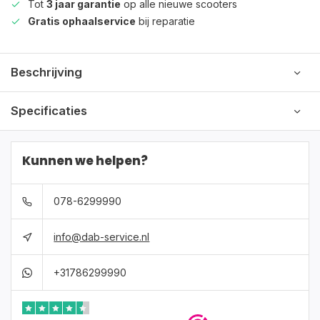
Tot
3 jaar garantie
op alle nieuwe scooters
Gratis ophaalservice
bij reparatie
Beschrijving
Specificaties
Kunnen we helpen?
078-6299990
info@dab-service.nl
+31786299990