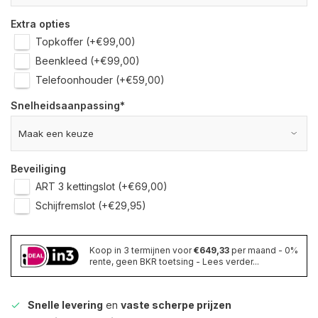
Extra opties
Topkoffer (+€99,00)
Beenkleed (+€99,00)
Telefoonhouder (+€59,00)
Snelheidsaanpassing
*
Beveiliging
ART 3 kettingslot (+€69,00)
Schijfremslot (+€29,95)
Koop in 3 termijnen voor
€649,33
per maand - 0%
rente, geen BKR toetsing - Lees verder...
Snelle levering
en
vaste scherpe prijzen