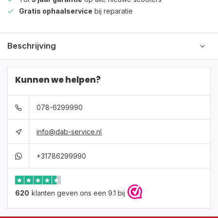
Gratis ophaalservice
bij reparatie
Beschrijving
Kunnen we helpen?
078-6299990
info@dab-service.nl
+31786299990
620
klanten geven ons een 9.1 bij