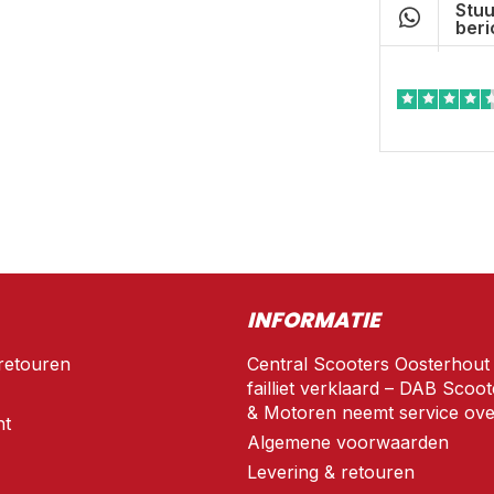
Stuu
beri
INFORMATIE
retouren
Central Scooters Oosterhout
failliet verklaard – DAB Scoot
& Motoren neemt service ove
nt
Algemene voorwaarden
Levering & retouren