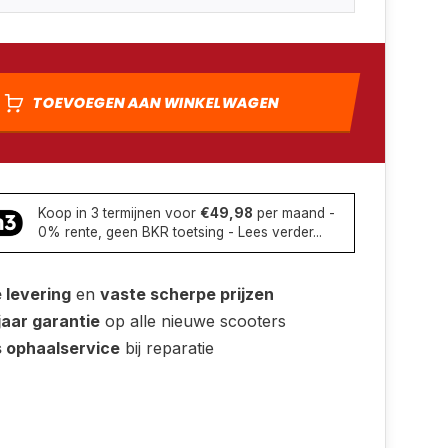
TOEVOEGEN AAN WINKELWAGEN
Koop in 3 termijnen voor
€49,98
per maand -
0% rente, geen BKR toetsing - Lees verder...
e levering
en
vaste scherpe prijzen
jaar garantie
op alle nieuwe scooters
s ophaalservice
bij reparatie