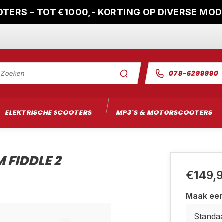
TERS – TOT €1000,- KORTING OP DIVERSE MO
078-6299990
ELEKTRISCHE SCOOTERS
MP3'S & MOTORSCOOTERS
 FIDDLE 2
€149,
Maak ee
Standa