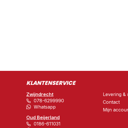
KLANTENSERVICE
Zwijndrecht
Levering & 
078-6299990
Contact
Whatsapp
Mijn accou
Oud Beijerland
0186-611031