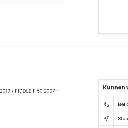
Kunnen 
 2019 / FIDDLE II 50 2007 -
Bel 
Stuu