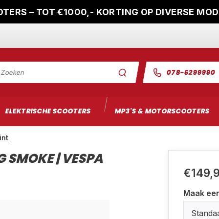
TERS – TOT €1000,- KORTING OP DIVERSE MO
078-6299990
ELEKTRISCHE SCOOTERS
MP3'S & MOTORSCOOTERS
int
 SMOKE | VESPA
€149,
Maak ee
Standa