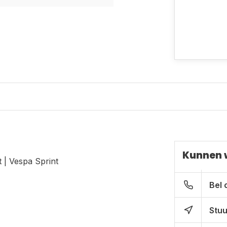
Kunnen 
| Vespa Sprint
Bel 
Stuu