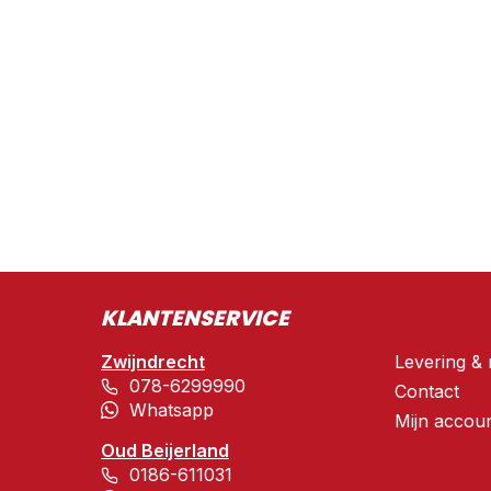
KLANTENSERVICE
Zwijndrecht
Levering & 
078-6299990
Contact
Whatsapp
Mijn accou
Oud Beijerland
0186-611031