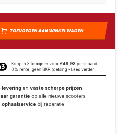
TOEVOEGEN AAN WINKELWAGEN
Koop in 3 termijnen voor
€49,98
per maand -
0% rente, geen BKR toetsing - Lees verder...
e levering
en
vaste scherpe prijzen
jaar garantie
op alle nieuwe scooters
s ophaalservice
bij reparatie