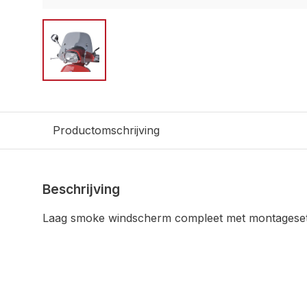
Productomschrijving
Beschrijving
Laag smoke windscherm compleet met montageset 