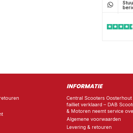
Stuu
beri
INFORMATIE
retouren
Central Scooters Oosterhout
failliet verklaard – DAB Scoot
& Motoren neemt service ove
nt
Algemene voorwaarden
Levering & retouren