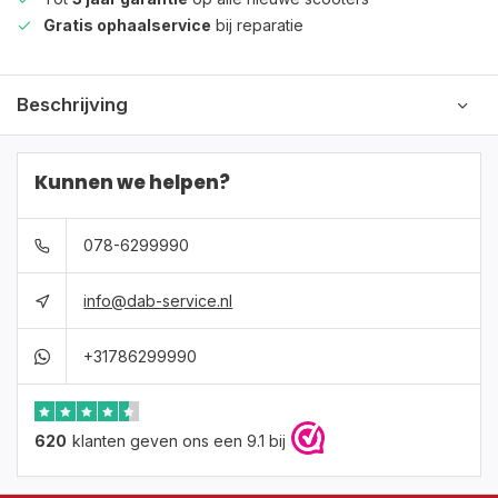
Gratis ophaalservice
bij reparatie
Beschrijving
Kunnen we helpen?
078-6299990
info@dab-service.nl
+31786299990
620
klanten geven ons een 9.1 bij