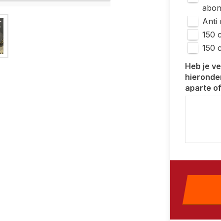
abon
Anti
150 
150 
Heb je v
hieronder
aparte of