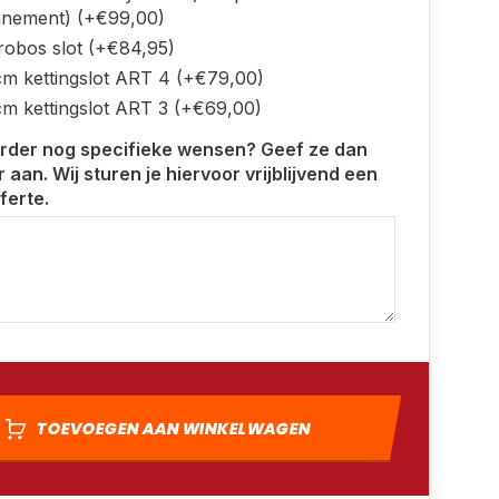
nement) (+€99,00)
 robos slot (+€84,95)
cm kettingslot ART 4 (+€79,00)
cm kettingslot ART 3 (+€69,00)
erder nog specifieke wensen? Geef ze dan
 aan. Wij sturen je hiervoor vrijblijvend een
ferte.
TOEVOEGEN AAN WINKELWAGEN