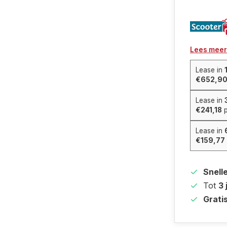
Lees meer
Lease in
€652,9
Lease in
€241,18
p
Lease in
€159,77
Snell
Tot
3 
Grati