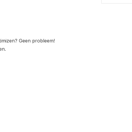
stimizen? Geen probleem!
en.