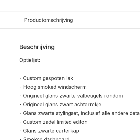
Productomschrijving
Beschrijving
Optielijst:
- Custom gespoten lak
- Hoog smoked windscherm
- Origineel glans zwarte valbeugels rondom
- Origineel glans zwart achterrekje
- Glans zwarte stylingset, inclusief alle andere deta
- Custom zadel limited editon
- Glans zwarte carterkap
- Smoked dashboard