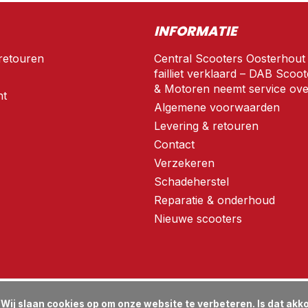
INFORMATIE
retouren
Central Scooters Oosterhout
failliet verklaard – DAB Scoot
& Motoren neemt service ove
nt
Algemene voorwaarden
Levering & retouren
Contact
Verzekeren
Schadeherstel
Reparatie & onderhoud
Nieuwe scooters
d?
