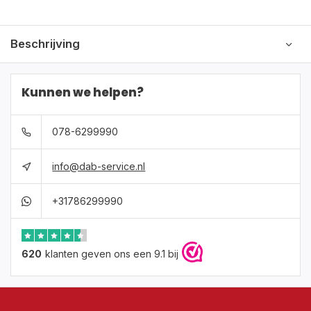
Beschrijving
Kunnen we helpen?
078-6299990
info@dab-service.nl
+31786299990
620
klanten geven ons een 9.1 bij