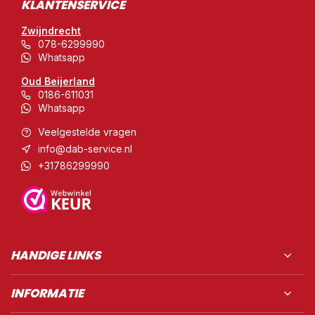
KLANTENSERVICE
Zwijndrecht
078-6299990
Whatsapp
Oud Beijerland
0186-611031
Whatsapp
Veelgestelde vragen
info@dab-service.nl
+31786299990
HANDIGE LINKS
INFORMATIE