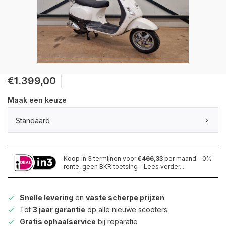
€1.399,00
Maak een keuze
Standaard
Koop in 3 termijnen voor
€466,33
per maand - 0%
rente, geen BKR toetsing - Lees verder...
Snelle levering
en
vaste scherpe prijzen
Tot
3 jaar garantie
op alle nieuwe scooters
Gratis ophaalservice
bij reparatie