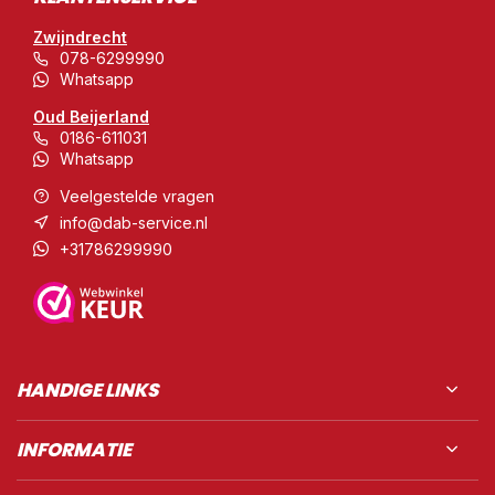
Zwijndrecht
078-6299990
Whatsapp
Oud Beijerland
0186-611031
Whatsapp
Veelgestelde vragen
info@dab-service.nl
+31786299990
HANDIGE LINKS
INFORMATIE