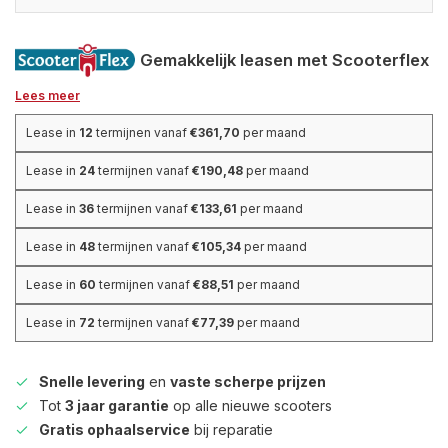
Gemakkelijk leasen met Scooterflex
Lees meer
Lease in
12
termijnen vanaf
€361,70
per maand
Lease in
24
termijnen vanaf
€190,48
per maand
Lease in
36
termijnen vanaf
€133,61
per maand
Lease in
48
termijnen vanaf
€105,34
per maand
Lease in
60
termijnen vanaf
€88,51
per maand
Lease in
72
termijnen vanaf
€77,39
per maand
Snelle levering
en
vaste scherpe prijzen
Tot
3 jaar garantie
op alle nieuwe scooters
Gratis ophaalservice
bij reparatie