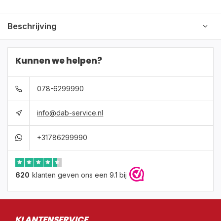
Beschrijving
Kunnen we helpen?
078-6299990
info@dab-service.nl
+31786299990
620
klanten geven ons een 9.1 bij
KLANTENSERVICE