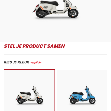
STEL JE PRODUCT SAMEN
KIES JE KLEUR
verplicht