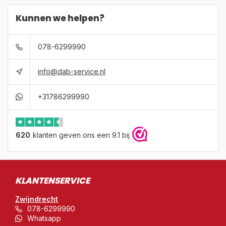
Kunnen we helpen?
078-6299990
info@dab-service.nl
+31786299990
620
klanten geven ons een 9.1 bij
KLANTENSERVICE
Zwijndrecht
078-6299990
Whatsapp