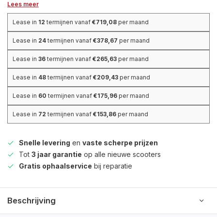
Lees meer
Lease in
12
termijnen vanaf
€719,08
per maand
Lease in
24
termijnen vanaf
€378,67
per maand
Lease in
36
termijnen vanaf
€265,63
per maand
Lease in
48
termijnen vanaf
€209,43
per maand
Lease in
60
termijnen vanaf
€175,96
per maand
Lease in
72
termijnen vanaf
€153,86
per maand
Snelle levering
en
vaste scherpe prijzen
Tot
3 jaar garantie
op alle nieuwe scooters
Gratis ophaalservice
bij reparatie
Beschrijving