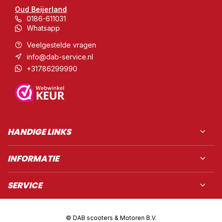
Oud Beijerland
0186-611031
Whatsapp
Veelgestelde vragen
info@dab-service.nl
+31786299990
HANDIGE LINKS
INFORMATIE
SERVICE
© DAB scooters & Motoren B.V.