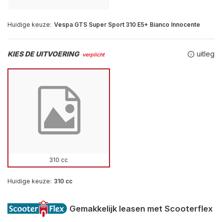
Huidige keuze:
Vespa GTS Super Sport 310 E5+ Bianco Innocente
KIES DE UITVOERING
uitleg
verplicht
310 cc
Huidige keuze:
310 cc
Gemakkelijk leasen met Scooterflex