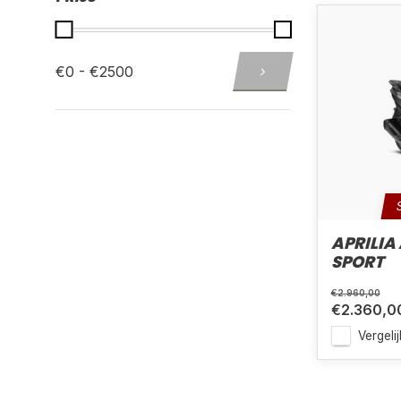
€0 - €2500
APRILIA 
SPORT
€2.960,00
€2.360,0
Vergelij