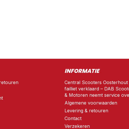
INFORMATIE
retouren
Central Scooters Oosterhout
failliet verklaard – DAB Scoot
& Motoren neemt service ove
nt
Algemene voorwaarden
Levering & retouren
Contact
Verzekeren