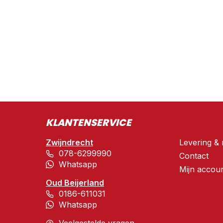
KLANTENSERVICE
Zwijndrecht
Levering & 
078-6299990
Contact
Whatsapp
Mijn accou
Oud Beijerland
0186-611031
Whatsapp