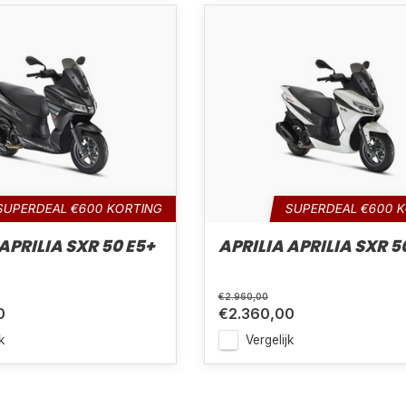
SUPERDEAL €600 KORTING
SUPERDEAL €600 
APRILIA SXR 50 E5+
APRILIA APRILIA SXR 5
€2.960,00
0
€2.360,00
k
Vergelijk