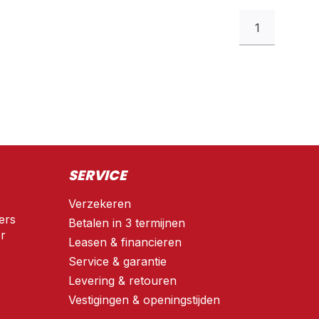
1
SERVICE
Verzekeren
ers
Betalen in 3 termijnen
r
Leasen & financieren
Service & garantie
Levering & retouren
Vestigingen & openingstijden