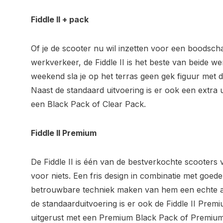
Fiddle II + pack
Of je de scooter nu wil inzetten voor een boodsch
werkverkeer, de Fiddle II is het beste van beide w
weekend sla je op het terras geen gek figuur met 
Naast de standaard uitvoering is er ook een extra u
een Black Pack of Clear Pack.
Fiddle II Premium
De Fiddle II is één van de bestverkochte scooters 
voor niets. Een fris design in combinatie met goed
betrouwbare techniek maken van hem een echte a
de standaarduitvoering is er ook de Fiddle II Premi
uitgerust met een Premium Black Pack of Premium