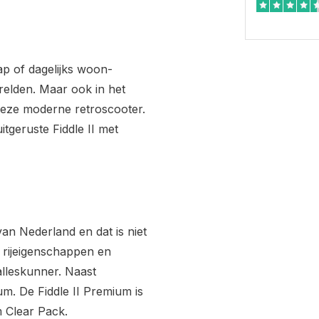
ap of dagelijks woon-
erelden. Maar ook in het
deze moderne retroscooter.
itgeruste Fiddle II met
van Nederland en dat is niet
e rijeigenschappen en
lleskunner. Naast
um. De Fiddle II Premium is
 Clear Pack.