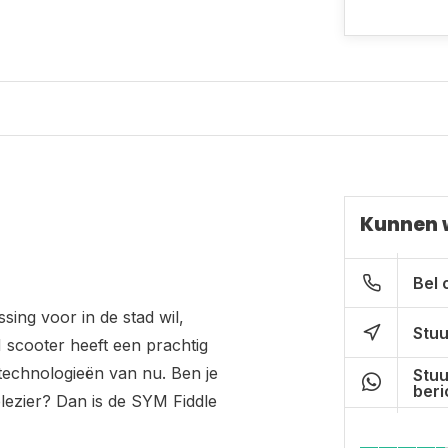
Kunnen 
Bel 
ing voor in de stad wil,
Stuu
 scooter heeft een prachtig
technologieën van nu. Ben je
Stuu
beri
plezier? Dan is de SYM Fiddle