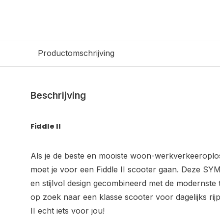
Productomschrijving
Beschrijving
Fiddle II
Als je de beste en mooiste woon-werkverkeeroploss
moet je voor een Fiddle II scooter gaan. Deze SYM
en stijlvol design gecombineerd met de modernste 
op zoek naar een klasse scooter voor dagelijks rij
II echt iets voor jou!