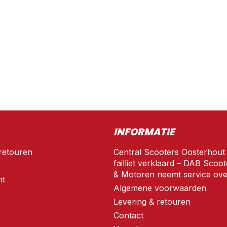
INFORMATIE
retouren
Central Scooters Oosterhout
failliet verklaard – DAB Scoot
& Motoren neemt service ove
nt
Algemene voorwaarden
Levering & retouren
Contact