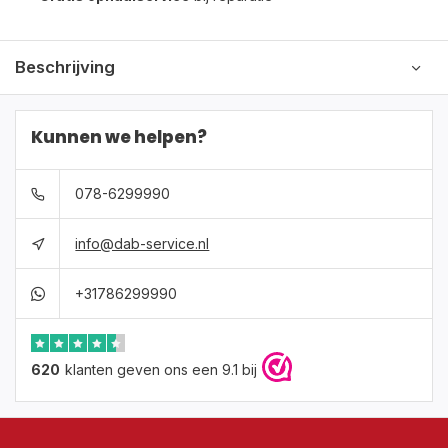
Beschrijving
Kunnen we helpen?
078-6299990
info@dab-service.nl
+31786299990
620
klanten geven ons een 9.1 bij