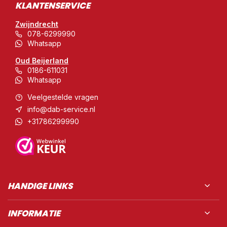
KLANTENSERVICE
Zwijndrecht
078-6299990
Whatsapp
Oud Beijerland
0186-611031
Whatsapp
Veelgestelde vragen
info@dab-service.nl
+31786299990
HANDIGE LINKS
INFORMATIE