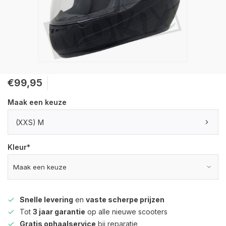
€99,95
Maak een keuze
(XXS) M
Kleur
*
Snelle levering
en
vaste scherpe prijzen
Tot
3 jaar garantie
op alle nieuwe scooters
Gratis ophaalservice
bij reparatie