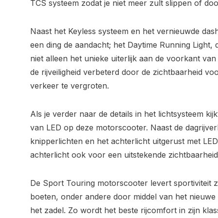
TCS systeem zodat je niet meer zult slippen of do
Naast het Keyless systeem en het vernieuwde dash
een ding de aandacht; het Daytime Running Light, de
niet alleen het unieke uiterlijk aan de voorkant va
de rijveiligheid verbeterd door de zichtbaarheid 
verkeer te vergroten.
Als je verder naar de details in het lichtsysteem kij
van LED op deze motorscooter. Naast de dagrijverl
knipperlichten en het achterlicht uitgerust met LE
achterlicht ook voor een uitstekende zichtbaarheid
De Sport Touring motorscooter levert sportiviteit 
boeten, onder andere door middel van het nieuw
het zadel. Zo wordt het beste rijcomfort in zijn k