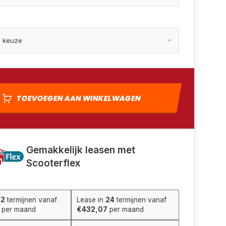
TOEVOEGEN AAN WINKELWAGEN
Gemakkelijk leasen met
Scooterflex
12
termijnen vanaf
Lease in
24
termijnen vanaf
per maand
€432,07
per maand