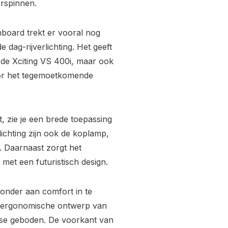
orspinnen.
board trekt er vooral nog
 dag-rijverlichting. Het geeft
n de Xciting VS 400i, maar ook
voor het tegemoetkomende
kt, zie je een brede toepassing
ichting zijn ook de koplamp,
D. Daarnaast zorgt het
 met een futuristisch design.
zonder aan comfort in te
e ergonomische ontwerp van
lasse geboden. De voorkant van