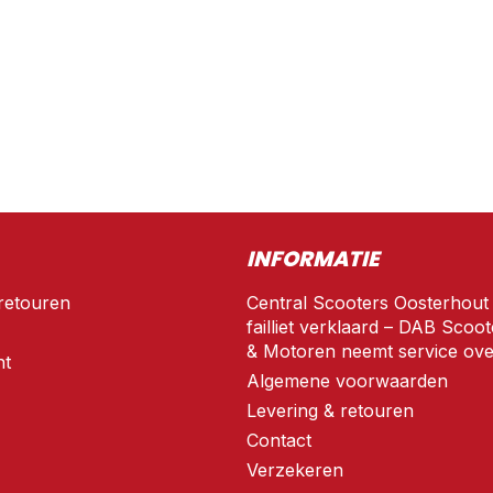
INFORMATIE
retouren
Central Scooters Oosterhout
failliet verklaard – DAB Scoot
& Motoren neemt service ove
nt
Algemene voorwaarden
Levering & retouren
Contact
Verzekeren