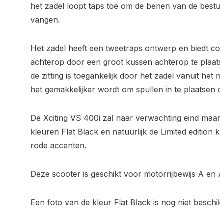
het zadel loopt taps toe om de benen van de bestuu
vangen.
Het zadel heeft een tweetraps ontwerp en biedt c
achterop door een groot kussen achterop te plaa
de zitting is toegankelijk door het zadel vanuit het
het gemakkelijker wordt om spullen in te plaatsen o
De Xciting VS 400i zal naar verwachting eind maart
kleuren Flat Black en natuurlijk de Limited edition
rode accenten.
Deze scooter is geschikt voor motorrijbewijs A en 
Een foto van de kleur Flat Black is nog niet beschi