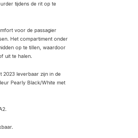
rder tijdens de rit op te
omfort voor de passagier
tsen. Het compartiment onder
 midden op te tillen, waardoor
f uit te halen.
 2023 leverbaar zijn in de
 kleur Pearly Black/White met
A2.
kbaar.