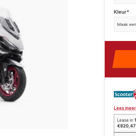
Kleur
*
Lees meer
Lease in
€820,47