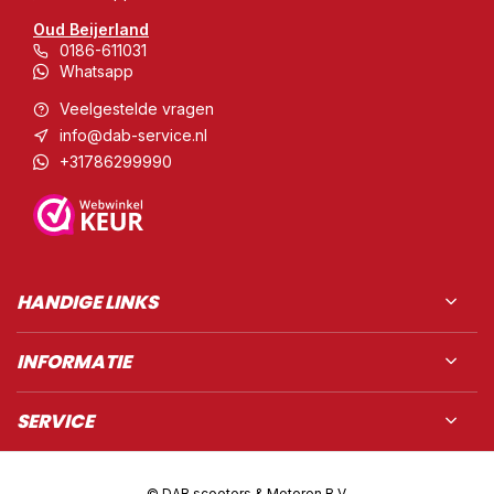
Oud Beijerland
0186-611031
Whatsapp
Veelgestelde vragen
info@dab-service.nl
+31786299990
HANDIGE LINKS
INFORMATIE
SERVICE
© DAB scooters & Motoren B.V.