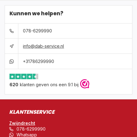
Kunnen we helpen?
078-6299990
info@dab-service.nl
+31786299990
620
klanten geven ons een 9.1 bij
KLANTENSERVICE
Zwijndrecht
078-6299990
Whatsapp