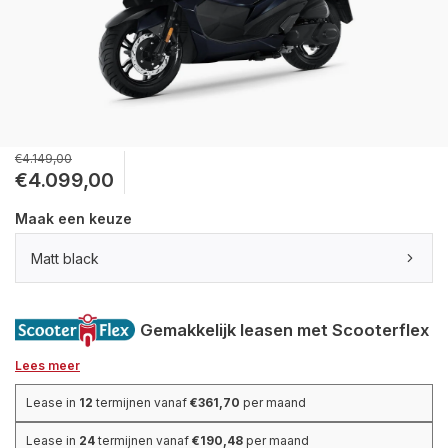
€4.149,00
€4.099,00
Maak een keuze
Matt black
Gemakkelijk leasen met Scooterflex
Lees meer
Lease in
12
termijnen vanaf
€361,70
per maand
Lease in
24
termijnen vanaf
€190,48
per maand