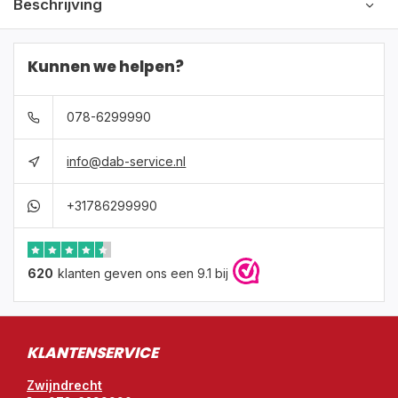
Beschrijving
Kunnen we helpen?
078-6299990
info@dab-service.nl
+31786299990
620
klanten geven ons een 9.1 bij
KLANTENSERVICE
Zwijndrecht