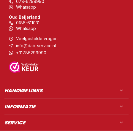
078-6299990
Whatsapp
Oud Beijerland
0186-611031
Whatsapp
Veelgestelde vragen
info@dab-service.nl
+31786299990
HANDIGE LINKS
INFORMATIE
SERVICE