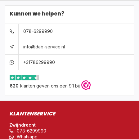
Kunnen we helpen?
078-6299990
info@dab-service.nl
+31786299990
620
klanten geven ons een 9.1 bij
KLANTENSERVICE
Zwijndrecht
078-6299990
Whatsapp