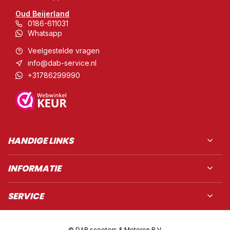
Oud Beijerland
0186-611031
Whatsapp
Veelgestelde vragen
info@dab-service.nl
+31786299990
HANDIGE LINKS
INFORMATIE
SERVICE
© DAB scooters & Motoren B.V.