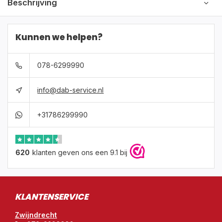
Beschrijving
Kunnen we helpen?
078-6299990
info@dab-service.nl
+31786299990
620
klanten geven ons een 9.1 bij
KLANTENSERVICE
Zwijndrecht