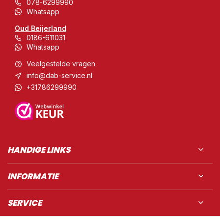
078-6299990
Whatsapp
Oud Beijerland
0186-611031
Whatsapp
Veelgestelde vragen
info@dab-service.nl
+31786299990
HANDIGE LINKS
INFORMATIE
SERVICE