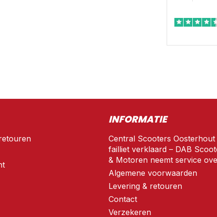
INFORMATIE
retouren
Central Scooters Oosterhout
failliet verklaard – DAB Scoot
& Motoren neemt service ove
nt
Algemene voorwaarden
Levering & retouren
Contact
Verzekeren