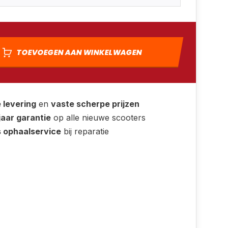
TOEVOEGEN AAN WINKELWAGEN
e levering
en
vaste scherpe prijzen
jaar garantie
op alle nieuwe scooters
s ophaalservice
bij reparatie