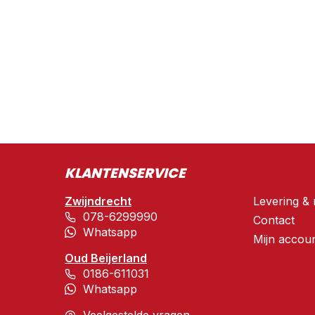
KLANTENSERVICE
Zwijndrecht
Levering & 
078-6299990
Contact
Whatsapp
Mijn accou
Oud Beijerland
0186-611031
Whatsapp