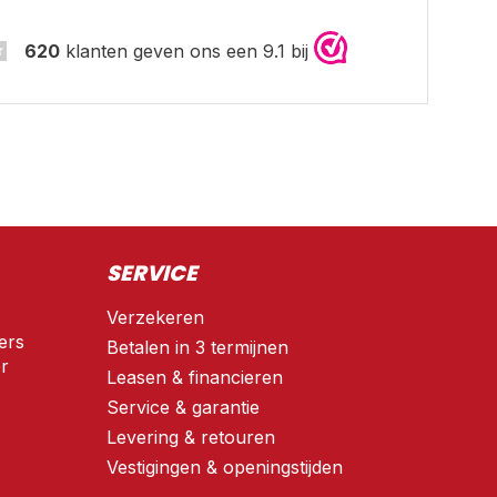
620
klanten geven ons een 9.1 bij
SERVICE
Verzekeren
ers
Betalen in 3 termijnen
r
Leasen & financieren
Service & garantie
Levering & retouren
Vestigingen & openingstijden