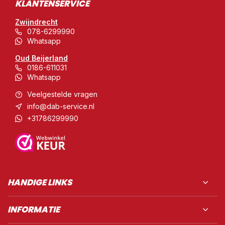
KLANTENSERVICE
Zwijndrecht
078-6299990
Whatsapp
Oud Beijerland
0186-611031
Whatsapp
Veelgestelde vragen
info@dab-service.nl
+31786299990
HANDIGE LINKS
INFORMATIE