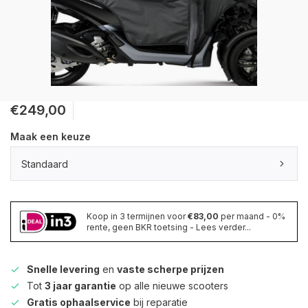
€249,00
Maak een keuze
Standaard
Koop in 3 termijnen voor
€83,00
per maand - 0%
rente, geen BKR toetsing - Lees verder...
Snelle levering
en
vaste scherpe prijzen
Tot
3 jaar garantie
op alle nieuwe scooters
Gratis ophaalservice
bij reparatie