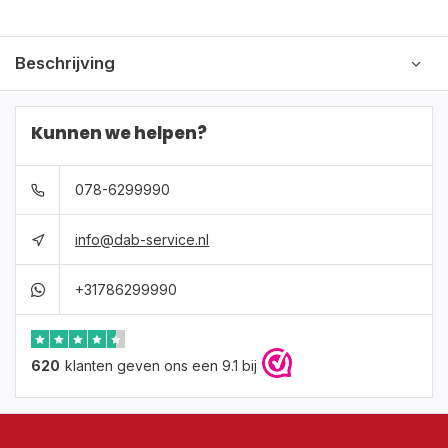
Beschrijving
Kunnen we helpen?
078-6299990
info@dab-service.nl
+31786299990
620
klanten geven ons een 9.1 bij